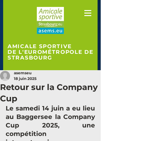
AMICALE SPORTIVE
DE L'EUROMÉTROPOLE
DE
STRASBOURG
asemseu
18 juin 2025
Retour sur la Company
Cup
Le samedi 14 juin a eu lieu 
au Baggersee la Company 
Cup 2025, une 
compétition 