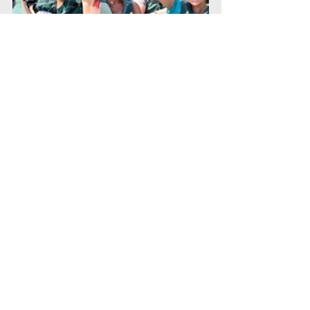
Voir tout
Posts récents