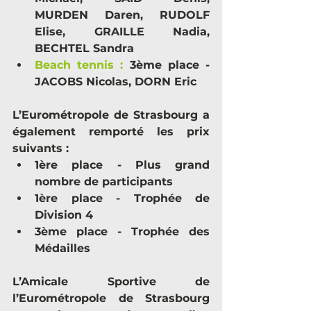
MURDEN Daren, RUDOLF 
Elise, GRAILLE Nadia, 
BECHTEL Sandra
Beach tennis :
3ème place - 
JACOBS Nicolas, DORN Eric
L’Eurométropole de Strasbourg a 
également remporté les prix 
suivants :
1ère place 
- Plus grand 
nombre de participants
1ère place 
- Trophée de 
Division 4
3ème place 
- Trophée des 
Médailles
L’Amicale Sportive de 
l’Eurométropole de Strasbourg 