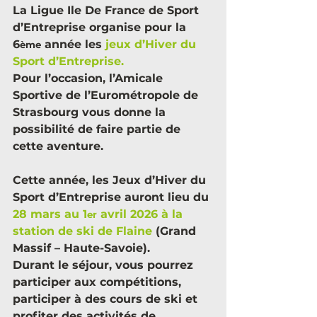
La Ligue Ile De France de Sport 
d’Entreprise organise pour la 
6
 année les 
jeux d’Hiver du 
ème
Sport d’Entreprise.
Pour l’occasion, l’Amicale 
Sportive de l’Eurométropole de 
Strasbourg vous donne la 
possibilité de faire partie de 
cette aventure.
Cette année, les Jeux d’Hiver du 
Sport d’Entreprise auront lieu du 
28 mars au 1
 avril 2026 à la 
er
station de ski de Flaine
 (Grand 
Massif – Haute-Savoie).
Durant le séjour, vous pourrez 
participer aux compétitions, 
participer à des cours de ski et 
profiter des activités de 