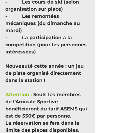
-          Les cours de ski (selon 
organisation sur place)
-          Les remontées 
mécaniques (du dimanche au 
mardi)
-          La participation à la 
compétition (pour les personnes 
intéressées)
Nouveauté cette année : un jeu 
de piste organisé directement 
dans la station !
Attention : 
Seuls les membres 
de l’Amicale Sportive 
bénéficieront du tarif ASEMS qui 
est de 550€ par personne.
La réservation se fera dans la 
limite des places disponibles. 