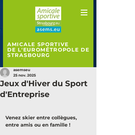
AMICALE SPORTIVE
DE L'EUROMÉTROPOLE
DE
STRASBOURG
asemseu
25 nov. 2025
Jeux d'Hiver du Sport
d'Entreprise
Venez skier entre collègues, 
entre amis ou en famille !