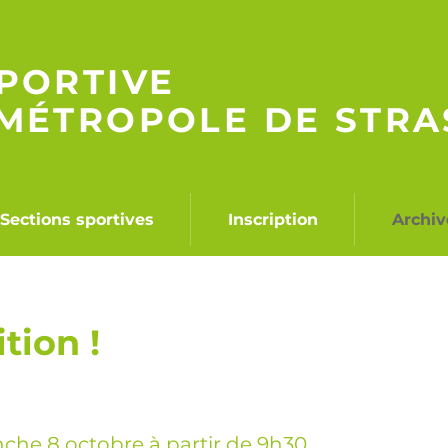
PORTIVE
OMÉTROPOLE
DE STR
Sections sportives
Inscription
Archiv
tion !
nche 8 octobre
à partir de 9h30.