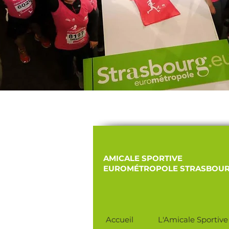
AMICALE SPORTIVE​
EUROMÉTROPOLE STRASBOU
Accueil
L'Amicale Sportive