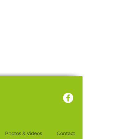
Photos & Videos
Contact