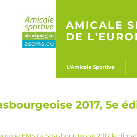
AMICALE S
DE L'EUR
Accueil
L'Amicale Sportive
asbourgeoise 2017, 5e édi
l’équipe EMS
La Strasbourgeoise 2017
le dima