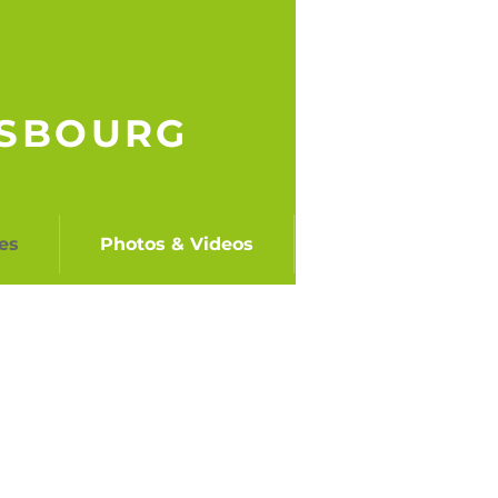
ASBOURG
es
Photos & Videos
Contact