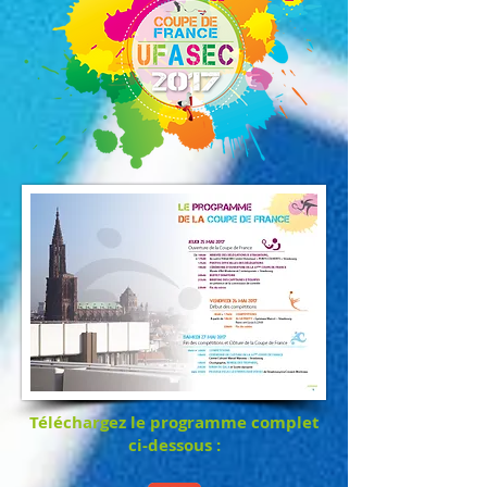
Téléchargez le programme complet
ci-dessous :