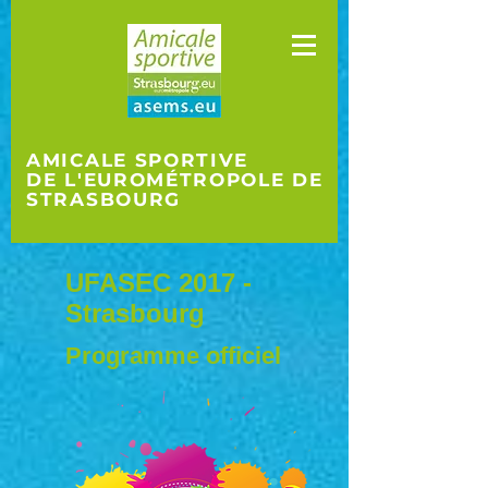
AMICALE SPORTIVE
DE L'EUROMÉTROPOLE
DE
STRASBOURG
UFASEC 2017 -
Strasbourg
Programme officiel