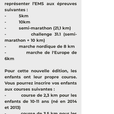
représenter l’EMS aux épreuves 
suivantes :
-          5km
-          10km
-          semi-marathon (21,1 km)
-          challenge 31.1 (semi-
marathon + 10 km)
-          marche nordique de 8 km
-          marche de l'Europe de 
6km
Pour cette nouvelle édition, les 
enfants ont leur propre course. 
Vous pourrez inscrire vos enfants 
aux courses suivantes :
-          course de 2,3 km pour les 
enfants de 10-11 ans (né en 2014 
et 2013)
-          course de 3,5 km pour les 