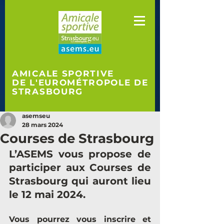
AMICALE SPORTIVE
DE L'EUROMÉTROPOLE
DE
STRASBOURG
asemseu
28 mars 2024
Courses de Strasbourg
L’ASEMS vous propose de 
participer aux Courses de 
Strasbourg qui auront lieu 
le 12 mai 2024.
Vous pourrez vous inscrire et 